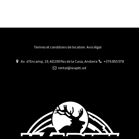
Termes et conditions de location. Avis légal
Av. d'Encamp, 19, AD200 Pas de la Casa, Andorra
+376 855 078
rental@wapiti.ad