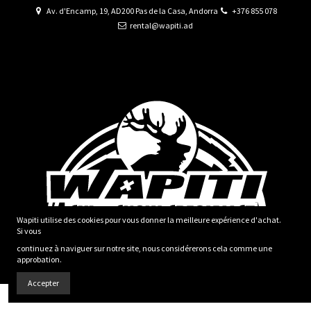
Av. d'Encamp, 19, AD200 Pas de la Casa, Andorra
+376 855 078
rental@wapiti.ad
Wapiti utilise des cookies pour vous
donner la meilleure expérience d'achat.
Si
vous
continuez à naviguer sur notre site,
nous considérerons cela comme une
approbation.
Accepter