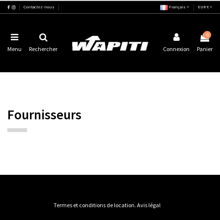
Contactez-nous
Français
EUR €
0
Menu
Rechercher
Connexion
Panier
Fournisseurs
Termes et conditions de location. Avis légal